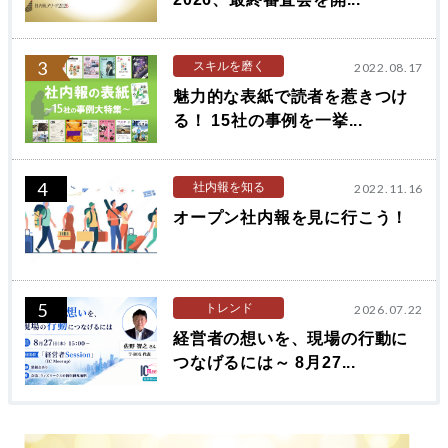
3
スキルを磨く
2022.08.17
魅力的な表紙で読者を惹きつけ
る！ 15社の事例を一挙...
4
社内報を知る
2022.11.16
オープン社内報を見に行こう！
5
トレンド
2026.07.22
経営者の想いを、現場の行動に
つなげるには～ 8月27...