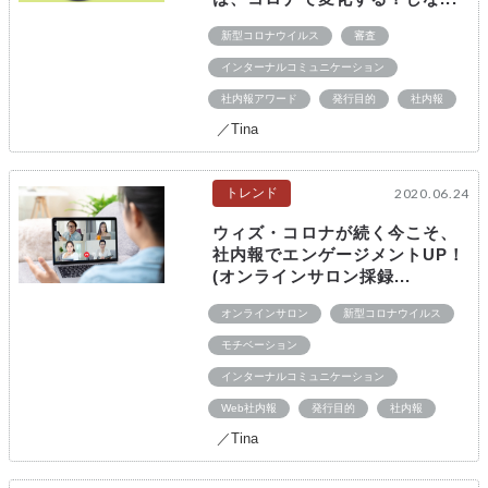
新型コロナウイルス
審査
インターナルコミュニケーション
社内報アワード
発行目的
社内報
／Tina
トレンド
2020.06.24
ウィズ・コロナが続く今こそ、
社内報でエンゲージメントUP！
(オンラインサロン採録...
オンラインサロン
新型コロナウイルス
モチベーション
インターナルコミュニケーション
Web社内報
発行目的
社内報
／Tina