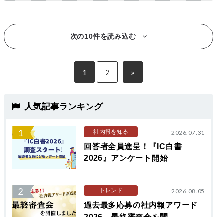
次の10件を読み込む
1
2
»
人気記事ランキング
1
社内報を知る
2026.07.31
回答者全員進呈！『IC白書
2026』アンケート開始
2
トレンド
2026.08.05
過去最多応募の社内報アワード
2026、最終審査会を開...