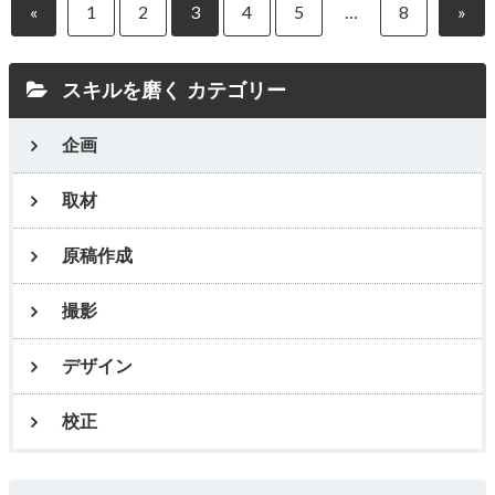
«
1
2
3
4
5
…
8
»
スキルを磨く カテゴリー
企画
取材
原稿作成
撮影
デザイン
校正