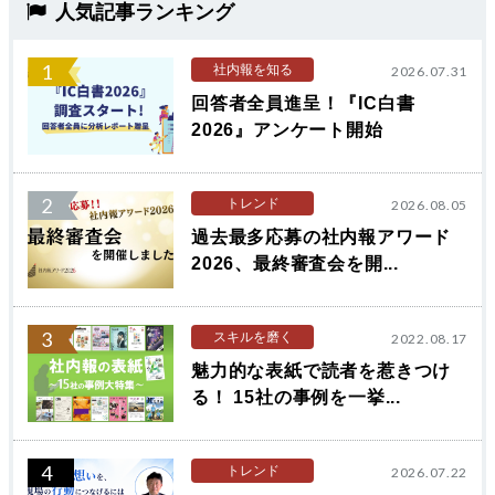
人気記事ランキング
1
社内報を知る
2026.07.31
回答者全員進呈！『IC白書
2026』アンケート開始
2
トレンド
2026.08.05
過去最多応募の社内報アワード
2026、最終審査会を開...
3
スキルを磨く
2022.08.17
魅力的な表紙で読者を惹きつけ
る！ 15社の事例を一挙...
4
トレンド
2026.07.22