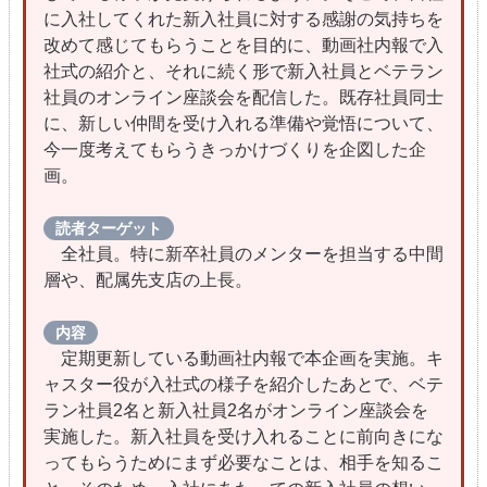
に入社してくれた新入社員に対する感謝の気持ちを
改めて感じてもらうことを目的に、動画社内報で入
社式の紹介と、それに続く形で新入社員とベテラン
社員のオンライン座談会を配信した。既存社員同士
に、新しい仲間を受け入れる準備や覚悟について、
今一度考えてもらうきっかけづくりを企図した企
画。
読者ターゲット
全社員。特に新卒社員のメンターを担当する中間
層や、配属先支店の上長。
内容
定期更新している動画社内報で本企画を実施。キ
ャスター役が入社式の様子を紹介したあとで、ベテ
ラン社員2名と新入社員2名がオンライン座談会を
実施した。新入社員を受け入れることに前向きにな
ってもらうためにまず必要なことは、相手を知るこ