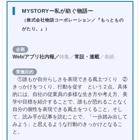
MYSTORYー私が紡ぐ物語ー
（株式会社物語コーポレーション
／『もっともの
がたり。』）
企画
Web/アプリ社内報／
特集／
常設・連載
／表紙
実施目的
①誰もが自分らしさを表現できる風土づくり ②
きっかけをつくり、行動を促す という２点。具体
的には、自社の従業員の多様な生き方や考え方、美
学や目標を紹介することで、誰もが恐れることなく
自分の個性を表現できる風土をつくること。そし
て、読み手が記事を読むことで、「一歩踏み出して
みよう」と思えるような行動のきっかけとなるこ
と。