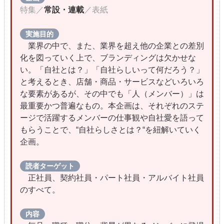
特集／
常設・連載
／表紙
実施目的
業界の中で、また、業界を超え他の企業との差別
化を図っていく上で、ブランディングは欠かせな
い。「自社とは？」「自社らしいって何だろう？」
と考えるとき、店舗・商品・サービスなどいろいろ
な要素があるが、その中でも「人（メンバー）」は
最重要かつ普遍なもの。本企画は、それぞれのステ
ージで活躍するメンバーの仕事観や自社愛を語って
もらうことで、“自社らしさとは？“を紐解いていく
企画。
読者ターゲット
正社員、契約社員・パート社員・アルバイト社員
のすべて。
内容