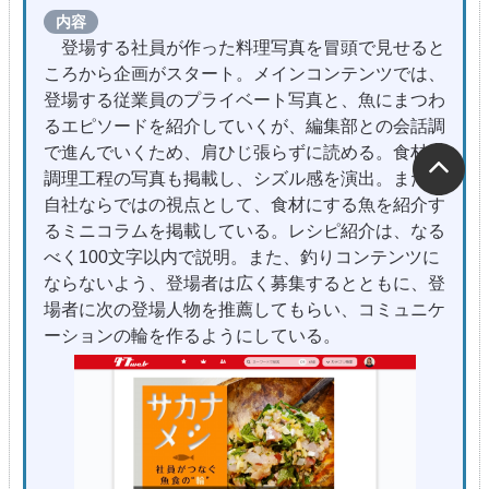
内容
登場する社員が作った料理写真を冒頭で見せると
ころから企画がスタート。メインコンテンツでは、
登場する従業員のプライベート写真と、魚にまつわ
るエピソードを紹介していくが、編集部との会話調
で進んでいくため、肩ひじ張らずに読める。食材や
調理工程の写真も掲載し、シズル感を演出。また、
自社ならではの視点として、食材にする魚を紹介す
るミニコラムを掲載している。レシピ紹介は、なる
べく100文字以内で説明。また、釣りコンテンツに
ならないよう、登場者は広く募集するとともに、登
場者に次の登場人物を推薦してもらい、コミュニケ
ーションの輪を作るようにしている。