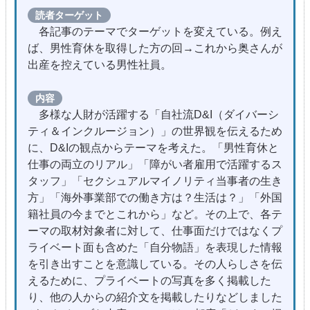
読者ターゲット
各記事のテーマでターゲットを変えている。例え
ば、男性育休を取得した方の回→これから奥さんが
出産を控えている男性社員。
内容
多様な人財が活躍する「自社流D&I（ダイバーシ
ティ＆インクルージョン）」の世界観を伝えるため
に、D&Iの観点からテーマを考えた。「男性育休と
仕事の両立のリアル」「障がい者雇用で活躍するス
タッフ」「セクシュアルマイノリティ当事者の生き
方」「海外事業部での働き方は？生活は？」「外国
籍社員の今までとこれから」など。その上で、各テ
ーマの取材対象者に対して、仕事面だけではなくプ
ライベート面も含めた「自分物語」を表現した情報
を引き出すことを意識している。その人らしさを伝
えるために、プライベートの写真を多く掲載した
り、他の人からの紹介文を掲載したりなどしました