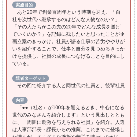
実施目的
あと20年で創業百周年という時期を迎え、「自
社を次世代へ継承するのはどんな人物なのか？」
「その人たちがこの先の20年でどんな成長を遂げ
ていくのか？」を記録に残したいと思ったことが企
画立案のきっかけ。社員が語る仕事の苦労ややりが
いを紹介することで、仕事と自分を見つめるきっか
けを提供し、社員の成長につなげることを目的にし
ている。
読者ターゲット
その回で紹介する人と同世代の社員と、後輩社員
内容
「●●（社名）が100年を迎えるとき、中心になる
世代のみなさんを紹介します」という見出しととも
に、「周囲に刺激を与えられる社員」を紹介。人選
は人事部部長・課長からの推薦。これまでに登場し
た誰もが、さまざまな挫折や苦労を味わいながら