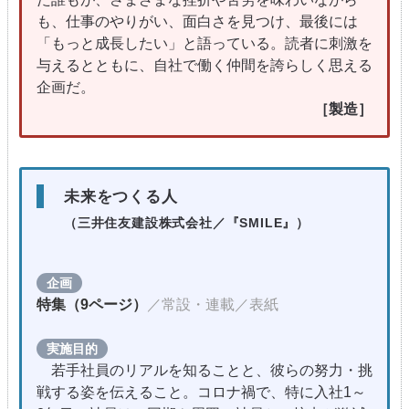
も、仕事のやりがい、面白さを見つけ、最後には
「もっと成長したい」と語っている。読者に刺激を
与えるとともに、自社で働く仲間を誇らしく思える
企画だ。
［製造］
未来をつくる人
（三井住友建設株式会社
／『SMILE』）
企画
特集（9ページ）
／常設・連載／表紙
実施目的
若手社員のリアルを知ることと、彼らの努力・挑
戦する姿を伝えること。コロナ禍で、特に入社1～