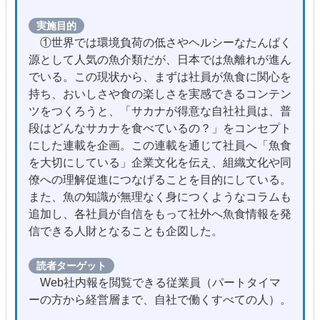
実施目的
①世界では環境負荷の低さやヘルシーなたんぱく
源として人気の魚介類だが、日本では魚離れが進ん
でいる。この現状から、まずは社員が魚食に関心を
持ち、おいしさや食の楽しさを実感できるコンテン
ツをつくろうと、「サカナが得意な自社社員は、普
段はどんなサカナを食べているの？」をコンセプト
にした連載を企画。この連載を通じて社員へ「魚食
を大切にしている」企業文化を伝え、組織文化や同
僚への理解促進につなげることを目的にしている。
また、魚の知識が無理なく身につくようなコラムも
追加し、各社員が自信をもって社外へ魚食情報を発
信できる人財となることも企図した。
読者ターゲット
Web社内報を閲覧できる従業員（パートタイマ
ーの方から経営層まで、自社で働くすべての人）。