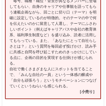
毎号、職種・職位・背景が異なるメンバーに登場
してもらい、自身のキャリアや仕事観を語ってもら
う連載企画ながら、回ごとに切り口（テーマ）を明
確に設定しているのが特徴的。そのテーマの中で何
を伝えたいのかに留意して人選し、テーマにふさわ
しいポイント（例えばキャリアパスや会社の教育体
系、福利厚生制度など）を盛り込み、読者に活用し
てもらっている。また、「あなたにとって自社らし
さとは？」という質問を毎回必ず投げかけ、読み手
に共感と自問を呼び起こすためのきっかけにしてい
る点に、企画の目的を実現する仕掛けが感じられ
る。
自社で働くさまざまな人にスポットを当てること
で、「みんな自社の一員」という一体感の醸成や
「自分も頑張ろう」というモチベーションにつなげ
ていくというねらいも感じられる。
［小売り］