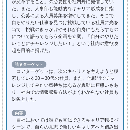
が変革すること」の必要性を社内外に発信してい
た。また、人事部も能動的なキャリア形成を目指
し、公募による人員募集を増やしてきた。そこで、
自らやりたい仕事を見つけ挑戦している社員に光を
当て、挑戦のきっかけやそれが自身にもたらすもの
について語ってもらう企画を立案。「自分のやりた
いことにチャレンジしたい！」という社内の意欲喚
起を目的に掲げた。
読者ターゲット
コアターゲットは、次のキャリアを考えようと模
索している20～30代の社員。また、他部門でチャ
レンジしてみたい気持ちはあるが異動に戸惑いもあ
り、社内での情報収集方法がよくわからない社員も
対象とした。
内容
自社においては誰でも真似できるキャリア転換パ
ターンで、自らの意志で新しいキャリアへと踏み出