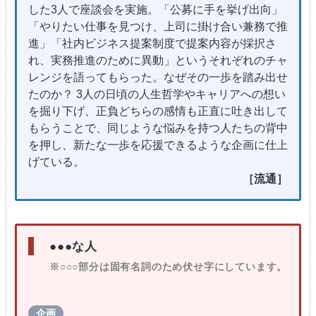
した3人で座談会を実施。「公募に手を挙げ出向」
「やりたい仕事を見つけ、上司に掛け合い兼務で推
進」「社内ビジネス提案制度で提案内容が採択さ
れ、実務推進のために異動」というそれぞれのチャ
レンジを語ってもらった。なぜその一歩を踏み出せ
たのか？ 3人の日頃の人生哲学やキャリアへの想い
を掘り下げ、正負どちらの感情も正直に吐き出して
もらうことで、同じような悩みを持つ人たちの背中
を押し、新たな一歩を応援できるような企画に仕上
げている。
［流通］
●●●な人
※○○○部分は固有名詞のため伏せ字にしています。
企画