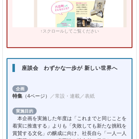
↑スクロールしてご覧ください
座談会 わずかな一歩が 新しい世界へ
企画
特集
（4ページ）
／常設・連載／表紙
実施目的
本企画を実施した年度は「これまでと同じことを
着実に推進する」よりも「失敗しても新たな挑戦を
賞賛する文化」の醸成に向け、社長自ら「一人一人