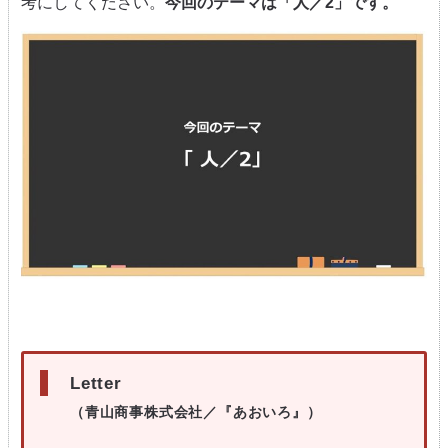
考にしてください。
今回のテーマは「人／2」です。
Letter
（青山商事株式会社
／『あおいろ』）