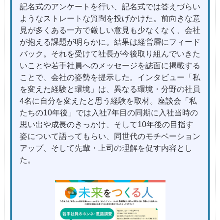
記名式のアンケートを行い、記名式では答えづらい
ようなストレートな質問を投げかけた。前向きな意
見が多くある一方で厳しい意見も少なくなく、会社
が抱える課題が明らかに。結果は経営層にフィード
バック。それを受けて社長が今後取り組んでいきた
いことや若手社員へのメッセージを誌面に掲載する
ことで、会社の姿勢を提示した。インタビュー「私
を変えた経験と環境」は、異なる環境・分野の社員
4名に自分を変えたと思う経験を取材。座談会「私
たちの10年後」では入社7年目の同期に入社当時の
思い出や成長のきっかけ、そして10年後の目指す
姿について語ってもらい、同世代のモチベーション
アップ、そして先輩・上司の理解を促す内容とし
た。