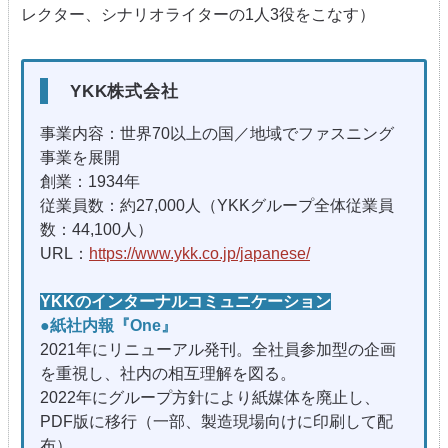
レクター、シナリオライターの1人3役をこなす）
YKK株式会社
事業内容：世界70以上の国／地域でファスニング
事業を展開
創業：1934年
従業員数：約27,000人（YKKグループ全体従業員
数：44,100人）
URL：
https://www.ykk.co.jp/japanese/
YKKのインターナルコミュニケーション
●紙社内報『One』
2021年にリニューアル発刊。全社員参加型の企画
を重視し、社内の相互理解を図る。
2022年にグループ方針により紙媒体を廃止し、
PDF版に移行（一部、製造現場向けに印刷して配
布）