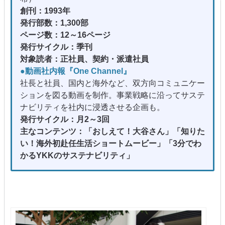
創刊：1993年
発行部数：1,300部
ページ数：12～16ページ
発行サイクル：季刊
対象読者：正社員、契約・派遣社員
●動画社内報『One Channel』
社長と社員、国内と海外など、双方向コミュニケー
ションを図る動画を制作。事業戦略に沿ってサステ
ナビリティを社内に浸透させる企画も。
発行サイクル：月2～3回
主なコンテンツ：「おしえて！大谷さん」「知りた
い！海外初赴任生活ショートムービー」「3分でわ
かるYKKのサステナビリティ」