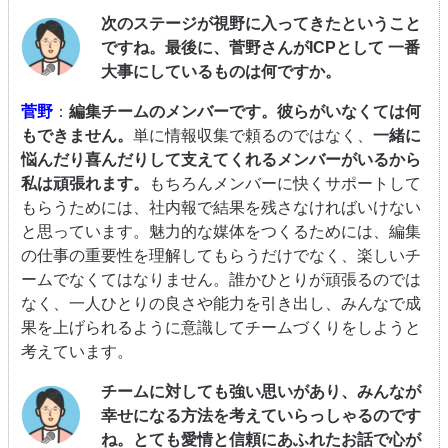
次のステージが視野に入ってきたということ
ですね。最後に、菅野さんがICPとして 一番
大事にしているものは何ですか。
菅野
：
編集チームのメンバーです。彼らがいなくては何
もできません。
単に情報収集で頼るのではなく、
一緒に
悩んだり喜んだりして支えてくれるメンバーがいるから
私は頑張れます。
もちろんメンバーに快くサポートして
もらうためには、社内報で結果を残さなければいけない
と思っています。魅力的な媒体をつくるためには、編集
の仕事の重要性を理解してもらうだけでなく、楽しいチ
ームでなくてはなりません。誰かひとりが頑張るのでは
なく、一人ひとりの良さや能力を引き出し、みんなで成
果を上げられるように意識してチームづくりをしようと
考えています。
チームに対しても強い思いがあり、みんなが
幸せになる方法を考えていらっしゃるのです
ね。とても愛情と信頼にあふれたお話で心が