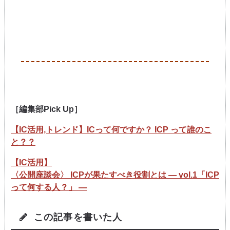
［編集部Pick Up］
【IC活用,トレンド】ICって何ですか？ ICP って誰のこ
と？？
【IC活用】
〈公開座談会〉 ICPが果たすべき役割とは — vol.1「ICP
って何する人？」 —
この記事を書いた人