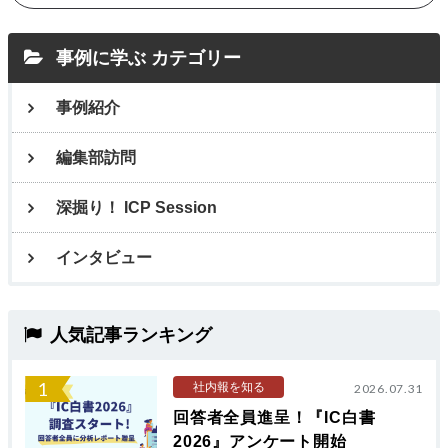
事例に学ぶ カテゴリー
事例紹介
編集部訪問
深掘り！ ICP Session
インタビュー
人気記事ランキング
1
社内報を知る
2026.07.31
回答者全員進呈！『IC白書
2026』アンケート開始