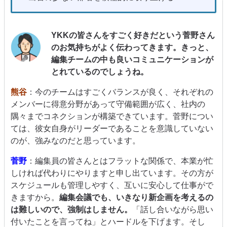
YKKの皆さんをすごく好きだという菅野さん
のお気持ちがよく伝わってきます。きっと、
編集チームの中も良いコミュニケーションが
とれているのでしょうね。
熊谷
：今のチームはすごくバランスが良く、それぞれの
メンバーに得意分野があって守備範囲が広く、社内の
隅々までコネクションが構築できています。菅野につい
ては、彼女自身がリーダーであることを意識していない
のが、強みなのだと思っています。
菅野
：編集員の皆さんとはフラットな関係で、本業が忙
しければ代わりにやりますと申し出ています。その方が
スケジュールも管理しやすく、互いに安心して仕事がで
きますから。
編集会議でも、いきなり新企画を考えるの
は難しいので、強制はしません。
「話し合いながら思い
付いたことを言ってね」とハードルを下げます。そし