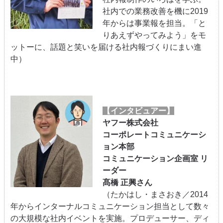
社内での業務改善を機に2019
年からは事業報を担当。「と
りあえずやってみよう」をモ
ットーに、話題と笑いを届ける社内報づくりにまい進
中）
【インタビュアー】
ヤフー株式会社
コーポレートコミュニケーシ
ョン本部
コミュニケーション企画室 リ
ーダー
髙橋 正興さん
（たかはし・まさおき／2014
年からインターナルコミュニケーション担当として数々
の大規模な社内イベントを実施。プロデューサー、ディ