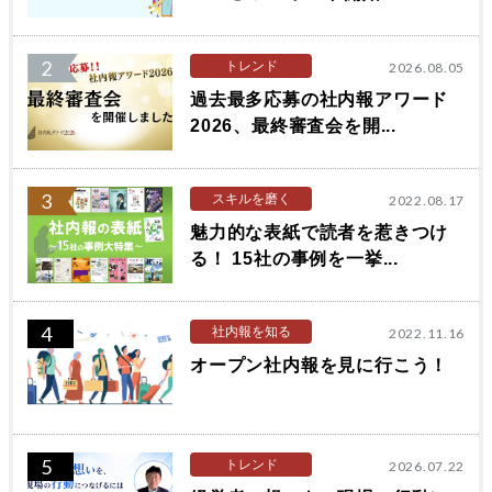
2
トレンド
2026.08.05
過去最多応募の社内報アワード
2026、最終審査会を開...
3
スキルを磨く
2022.08.17
魅力的な表紙で読者を惹きつけ
る！ 15社の事例を一挙...
4
社内報を知る
2022.11.16
オープン社内報を見に行こう！
5
トレンド
2026.07.22