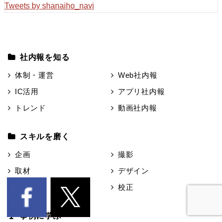
Tweets by shanaiho_navi
社内報を知る
体制・運営
Web社内報
IC活用
アプリ社内報
トレンド
動画社内報
スキルを磨く
企画
撮影
取材
デザイン
原稿作成
校正
事例に学ぶ