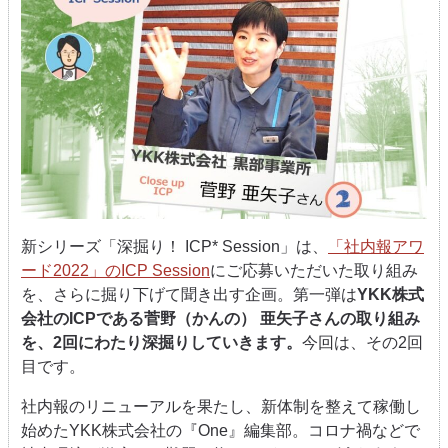
新シリーズ「深掘り！ ICP* Session」は、
「社内報アワ
ード2022」のICP Session
にご応募いただいた取り組み
を、さらに掘り下げて聞き出す企画。第一弾は
YKK株式
会社のICPである菅野（かんの） 亜矢子さんの取り組み
を、2回にわたり深掘りしていきます。
今回は、その2回
目です。
社内報のリニューアルを果たし、新体制を整えて稼働し
始めたYKK株式会社の『One』編集部。コロナ禍などで