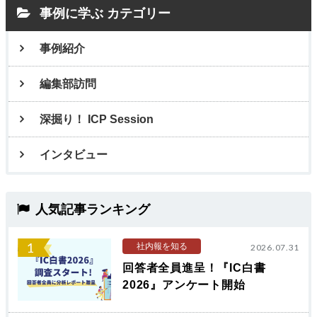
事例に学ぶ カテゴリー
事例紹介
編集部訪問
深掘り！ ICP Session
インタビュー
人気記事ランキング
1
社内報を知る
2026.07.31
回答者全員進呈！『IC白書
2026』アンケート開始