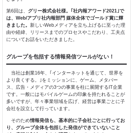
第6回は、
グリー株式会社様。｢社内報アワード2021｣で
は、Web/アプリ社内報部門 媒体全体でゴールド賞に輝
きました。
新しいWebメディアを立ち上げるに至った理
由や経緯、リリースまでのプロセスやこだわり、工夫点
についてお話をいただきました。
グループを包括する情報発信ツールがない！
当社は創業16年、｢インターネットを通じて、世界を
より良くする。｣をミッションに、ゲーム、メタバー
ス、広告・メディアの3つの事業を柱に展開するIT企業
です。一般にはモバイルゲームの印象を持たれることが
多いですが、年々事業領域を広げ、経営は事業ごとに子
会社を設立して行っています。
そのため
情報発信も、基本的に子会社ごとに行ってお
り、グループ全体を包括した発信ができていないこと