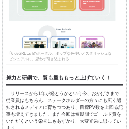
｢6 deGREEs｣のポータル。ポップな色使いとスタリッシュな
ビジュアルに、思わず引き込まれる
努力と研鑽で、質も量ももっと上げていく！
リリースから1年が経とうかという今、おかげさまで
従業員はもちろん、ステークホルダーの方々にも広く認
知されるメディアに育ちつつあり、目標PV数を上回る記
事も増えてきました。また今回は短期間でゴールド賞を
いただくという栄誉にもあずかり、大変光栄に思ってい
ます。