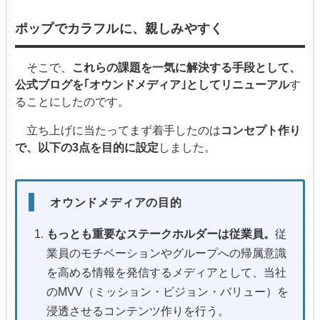
ポップでカラフルに、親しみやすく
そこで、
これらの課題を一気に解決する手段として、
公式ブログを｢オウンドメディア｣としてリニューアル
す
ることにしたのです。
立ち上げに当たってまず着手したのは
コンセプト作り
で、以下の3点を目的に設定
しました。
オウンドメディアの目的
もっとも重要なステークホルダーは従業員。
従
業員のモチベーションやグループへの帰属意識
を高める情報を発信するメディアとして、当社
のMVV（ミッション・ビジョン・バリュー）を
浸透させるコンテンツ作りを行う。