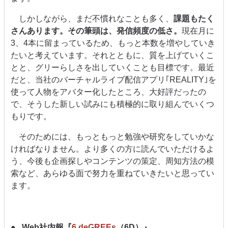
しかしながら、まだ不慣れなことも多く、
課題もたく
さんあります。その筆頭は、発信頻度の低さ。
現在月に
3、4本に留まっているため、もっと本数を増やしていき
たいと考えています。それとともに、質を上げていくこ
とと、グリーらしさを出していくことも目標です。最近
だと、当社のバーチャルライブ配信アプリ｢REALITY｣を
使って人物をアバター化したところ、大好評だったの
で、そうした新しい試みにも積極的に取り組んでいくつ
もりです。
そのためには、もっともっと勉強や研究をしていかな
ければなりません。より多くの方に読んでいただけるよ
う、今後も企画探しやコンテンツの策定、周知方法の模
索など、あらゆる面で努力を重ねていきたいと思ってい
ます。
Web社内報『
6 deGREEs
（6D）』