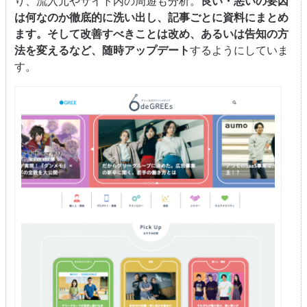
り、流入元やサイト内の周遊も分析。
良い・悪いの要因
は何なのか徹底的に洗い出し、記事ごとに資料にまとめ
ます。そして改善すべきことは改め、あるいは告知の方
法を変えるなど、随時アップデート
するようにしていま
す。