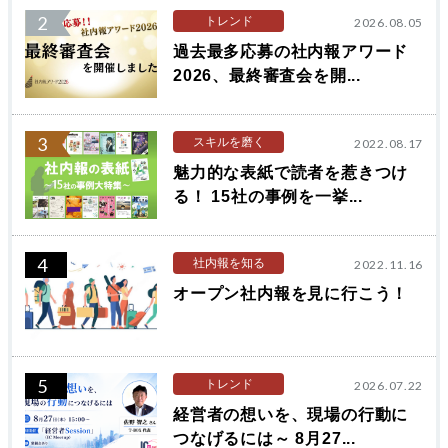
2
トレンド
2026.08.05
過去最多応募の社内報アワード
2026、最終審査会を開...
3
スキルを磨く
2022.08.17
魅力的な表紙で読者を惹きつけ
る！ 15社の事例を一挙...
4
社内報を知る
2022.11.16
オープン社内報を見に行こう！
5
トレンド
2026.07.22
経営者の想いを、現場の行動に
つなげるには～ 8月27...