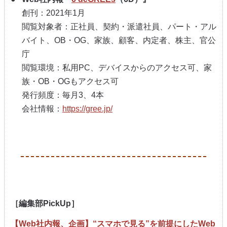
創刊：2021年1月
閲覧対象者：正社員、契約・派遣社員、パート・アル
バイト、OB・OG、家族、顧客、内定者、株主、官公
庁
閲覧環境：私用PC、デバイスからのアクセス可、家
族・OB・OGもアクセス可
発行頻度：毎月3、4本
会社情報：
https://gree.jp/
［編集部PickUp］
【Web社内報、企画】“スマホで見る”を前提にしたWeb