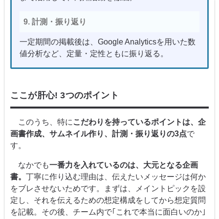
9. 計測・振り返り
一定期間の掲載後は、Google Analyticsを用いた数
値分析など、定量・定性ともに振り返る。
ここが肝心! 3つのポイント
このうち、特に
こだわりを持っているポイントは、企
画書作成、サムネイル作り、計測・振り返りの3点
で
す。
なかでも
一番力を入れているのは、大元となる企画
書。
丁寧に作り込む理由は、伝えたいメッセージは何か
をブレさせないためです。まずは、メイントピックを設
定し、それを伝えるための想定構成をしてから想定質問
を記載。その後、チーム内で｢これで本当に面白いのか｣