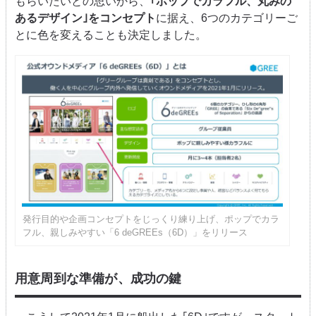
もらいたいとの思いから、
｢ポップでカラフル、丸みの
あるデザイン｣をコンセプト
に据え、6つのカテゴリーご
とに色を変えることも決定しました。
発行目的や企画コンセプトをじっくり練り上げ、ポップでカラ
フル、親しみやすい「6 deGREEs（6D）」をリリース
用意周到な準備が、成功の鍵