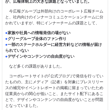
が、広報体制上の大きな課題となっていました。
今広報グループは外部向けのコーポレート広報チーム
と、社内向けのインナーコミュニケーションチームに分
かれていますが、特にインナーチームの課題として、
●
家族や社員への情報発信の場がない
●
グリーグループ全体のファン作り
●
一部のステークホルダーに経営方針などの情報が届け
られていない
●
デザインやコンテンツの自由度がない
など多くの課題がありました。
コーポレートサイトの｢公式ブログ｣で発信を行ってい
たものの、主にメディア（記者）を対象にプレスリリー
スの補完やイベントレポートの掲載に留まっていたため
従業員からの関心が低いこと、またサイト配下にあるこ
とで、デザインやコンテンツの自由度がないことが問題
となっていました。