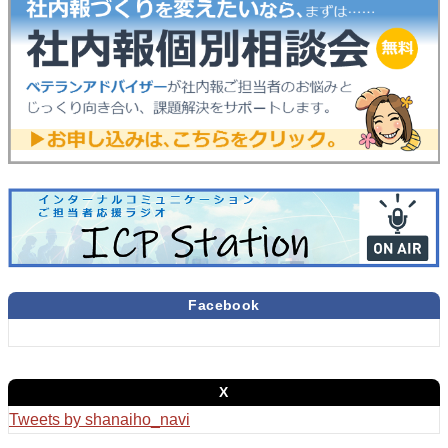
Facebook
X
Tweets by shanaiho_navi