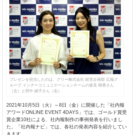
プレゼンを担当したのは、グリー株式会社 経営企画部 広報グ
ループ インナーコミュニケーションチームの坂見 晴香さん
（左）と田中 絹子さん（右）
2021年10月5日（火）～8日（金）に開催した「社内報
アワードONLINE EVENT 4DAYS」では、ゴールド賞受
賞企業10社による、社内報制作の事例発表を行いまし
た。「社内報ナビ」では、各社の発表内容を紹介してい
きます。