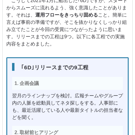
こうして2021年1月に船出した｢6D｣ですが、スタート
からスムーズに流れるよう、強く意識したことがありま
す。それは、
運用フローをきっちり固める
こと。簡単に
言えば事前の準備ですが、そこを抜かりなくしっかり組
み立てたことが今回の受賞につながったように思いま
す。リリースまでの工程は9つ。以下に各工程での実施
内容をまとめました。
｢6D｣リリースまでの9工程
1. 企画会議
翌月のラインナップを検討。広報チームやグループ
内の人脈を総動員してネタ探しをする。人事部に
も、最近活躍している人や最新タイトルの担当者な
どを聞く。
2. 取材前ヒアリング