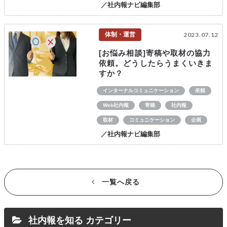
／社内報ナビ編集部
体制・運営
2023.07.12
[お悩み相談]寄稿や取材の協力
依頼。どうしたらうまくいきま
すか？
インターナルコミュニケーション
依頼
Web社内報
寄稿
社内報
取材
コミュニケーション
企画
／社内報ナビ編集部
一覧へ戻る
社内報を知る カテゴリー