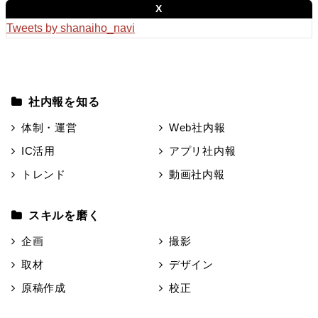
X
Tweets by shanaiho_navi
社内報を知る
体制・運営
Web社内報
IC活用
アプリ社内報
トレンド
動画社内報
スキルを磨く
企画
撮影
取材
デザイン
原稿作成
校正