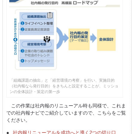
「組織課題の抽出」と「経営環境の考察」を行い、実施目的
（社内報なら発行目的）をきちんと設定することが、ミッショ
ンの全体設計・策定の第一歩
この作業は社内報のリニューアル時も同様で、これま
での社内報ナビでご紹介していますので、こちらをご覧
ください。
社内報リニューアルを成功へと導く2つの切り⼝