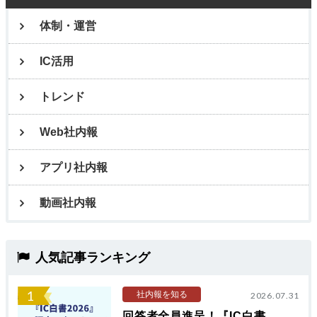
体制・運営
IC活用
トレンド
Web社内報
アプリ社内報
動画社内報
人気記事ランキング
1
社内報を知る
2026.07.31
回答者全員進呈！『IC白書