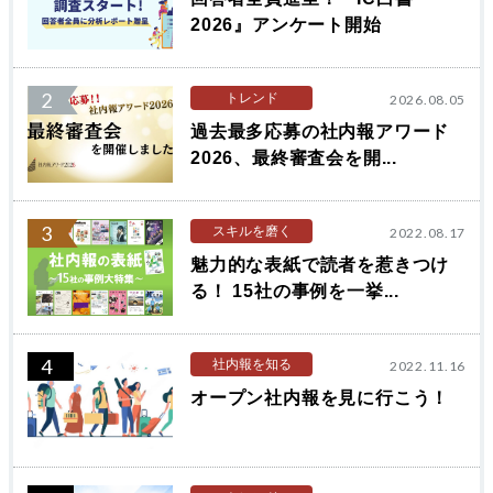
2026』アンケート開始
2
トレンド
2026.08.05
過去最多応募の社内報アワード
2026、最終審査会を開...
3
スキルを磨く
2022.08.17
魅力的な表紙で読者を惹きつけ
る！ 15社の事例を一挙...
4
社内報を知る
2022.11.16
オープン社内報を見に行こう！