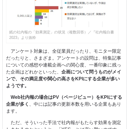
紙の社内報の「効果測定」の状況（複数回答）／『社内報白書
2023』より抜粋
アンケート対象は、全従業員だったり、モニター限定
だったりと、さまざま。アンケートの設問は、特集記事
についての感想や連載企画への関心度、一番印象に残っ
た企画はどれかといった、
企画について問うものがメイ
ンで、その満足度や関心の高さをKPIにする企業が多い
ようです。
Web社内報の場合はPV（ページビュー）をKPIにする
企業が多く
、中には記事の更新本数を用いる企業もあり
ます。
ただ、そういった手法で社内報がもたらす効果を測定