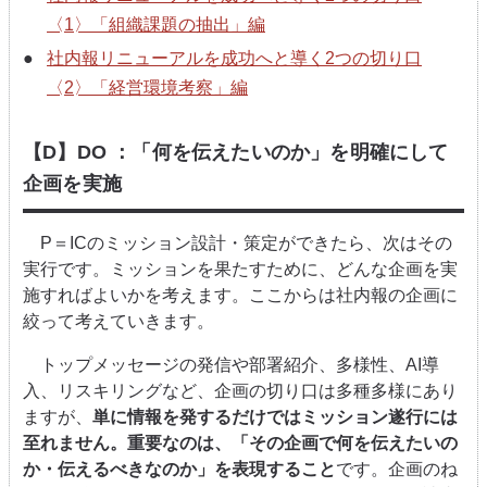
〈1〉「組織課題の抽出」編
社内報リニューアルを成功へと導く2つの切り⼝
〈2〉「経営環境考察」編
【D】DO ：「何を伝えたいのか」を明確にして
企画を実施
P＝ICのミッション設計・策定ができたら、次はその
実行です。ミッションを果たすために、どんな企画を実
施すればよいかを考えます。ここからは社内報の企画に
絞って考えていきます。
トップメッセージの発信や部署紹介、多様性、AI導
入、リスキリングなど、
企画の切り口は多種多様にあり
ますが、
単に情報を発するだけではミッション遂行には
至れません。重要なのは、「その企画で何を伝えたいの
か・伝えるべきなのか」を表現すること
です。企画のね