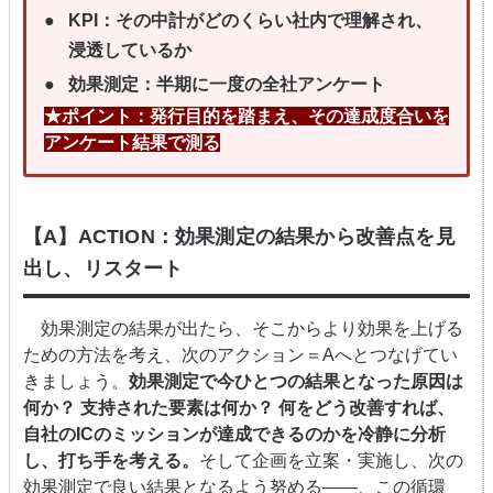
KPI：その中計がどのくらい社内で理解され、
浸透しているか
効果測定：半期に一度の全社アンケート
★ポイント：発行目的を踏まえ、その達成度合いを
アンケート結果で測る
【A】ACTION：効果測定の結果から改善点を見
出し、リスタート
効果測定の結果が出たら、そこからより効果を上げる
ための方法を考え、次のアクション＝Aへとつなげてい
きましょう。
効果測定で今ひとつの結果となった原因は
何か？ 支持された要素は何か？ 何をどう改善すれば、
自社のICのミッションが達成できるのかを冷静に分析
し、打ち手を考える。
そして企画を立案・実施し、次の
効果測定で良い結果となるよう努める――、この循環