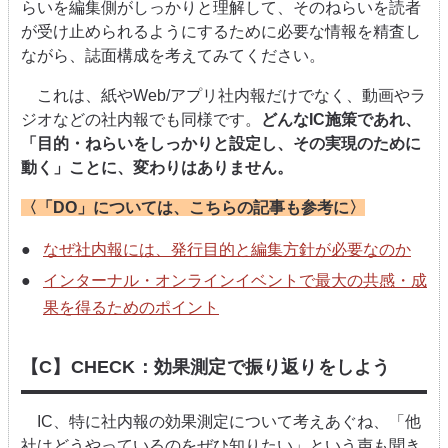
らいを編集側がしっかりと理解して、そのねらいを読者
が受け止められるようにするために必要な情報を精査し
ながら、誌面構成を考えてみてください。
これは、紙やWeb/アプリ社内報だけでなく、動画やラ
ジオなどの社内報でも同様です。
どんなIC施策であれ、
「目的・ねらいをしっかりと設定し、その実現のために
動く」ことに、変わりはありません。
〈「DO」については、こちらの記事も参考に〉
なぜ社内報には、発行目的と編集方針が必要なのか
インターナル・オンラインイベントで最大の共感・成
果を得るためのポイント
【C】CHECK：効果測定で振り返りをしよう
IC、特に社内報の効果測定について考えあぐね、「他
社はどうやっているのをぜひ知りたい」という声も聞き