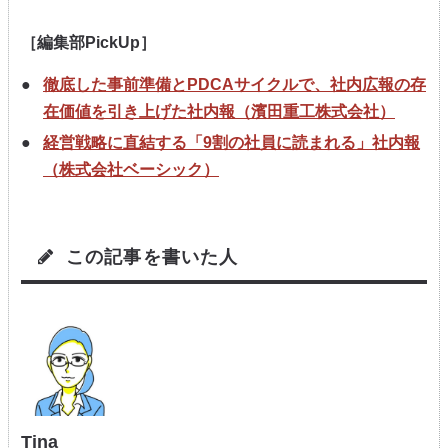
［編集部PickUp］
徹底した事前準備とPDCAサイクルで、社内広報の存
在価値を引き上げた社内報（濱田重工株式会社）
経営戦略に直結する「9割の社員に読まれる」社内報
（株式会社ベーシック）
この記事を書いた人
Tina