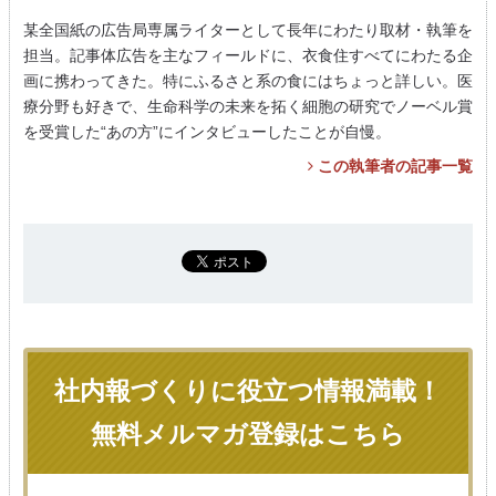
某全国紙の広告局専属ライターとして長年にわたり取材・執筆を
担当。記事体広告を主なフィールドに、衣食住すべてにわたる企
画に携わってきた。特にふるさと系の食にはちょっと詳しい。医
療分野も好きで、生命科学の未来を拓く細胞の研究でノーベル賞
を受賞した“あの方”にインタビューしたことが自慢。
この執筆者の記事一覧
社内報づくりに役立つ情報満載！
無料メルマガ登録はこちら