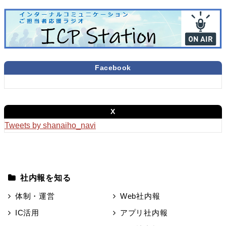
Facebook
X
Tweets by shanaiho_navi
社内報を知る
体制・運営
Web社内報
IC活用
アプリ社内報