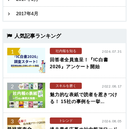
2017年4月
人気記事ランキング
1
社内報を知る
2026.07.31
回答者全員進呈！『IC白書
2026』アンケート開始
2
スキルを磨く
2022.08.17
魅力的な表紙で読者を惹きつけ
る！ 15社の事例を一挙...
3
トレンド
2026.08.05