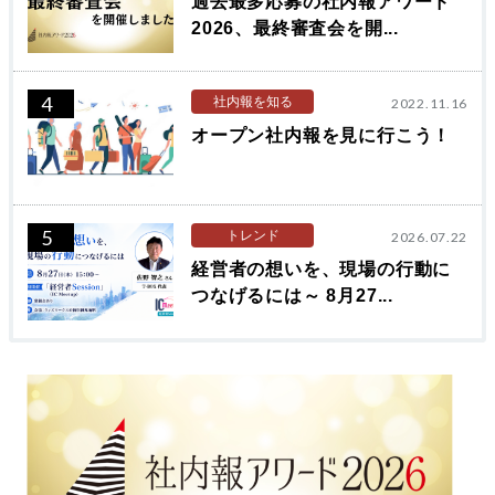
過去最多応募の社内報アワード
2026、最終審査会を開...
4
社内報を知る
2022.11.16
オープン社内報を見に行こう！
5
トレンド
2026.07.22
経営者の想いを、現場の行動に
つなげるには～ 8月27...