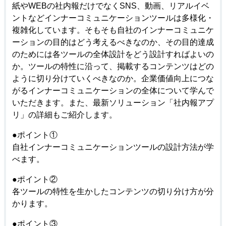
紙やWEBの社内報だけでなくSNS、動画、リアルイベ
ントなどインナーコミュニケーションツールは多様化・
複雑化しています。そもそも自社のインナーコミュニケ
ーションの目的はどう考えるべきなのか、その目的達成
のためには各ツールの全体設計をどう設計すればよいの
か。ツールの特性に沿って、掲載するコンテンツはどの
ように切り分けていくべきなのか。企業価値向上につな
がるインナーコミュニケーションの全体について学んで
いただきます。また、最新ソリューション「社内報アプ
リ」の詳細もご紹介します。
●ポイント①
自社インナーコミュニケーションツールの設計方法が学
べます。
●
ポイント②
各ツールの特性を生かしたコンテンツの切り分け方が分
かります。
●
ポイント③