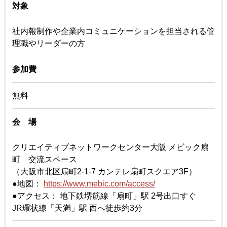
対象
社内報制作や企業内コミュニケーションを担当される管
理職やリーダーの方
参加費
無料
会 場
クリエイティブネットワークセンター大阪 メビック扇
町 交流スペース
（大阪市北区扇町2-1-7 カンテレ扇町スクエア3F）
●地図：
https://www.mebic.com/access/
●アクセス： 地下鉄堺筋線「扇町」駅 2号出口すぐ
JR環状線「天満」駅 西へ徒歩約3分