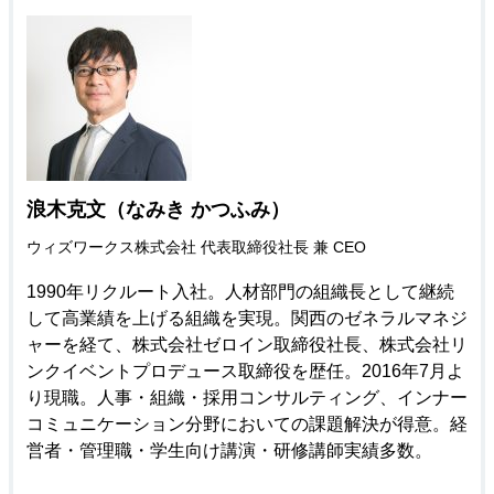
浪木克文（なみき かつふみ）
ウィズワークス株式会社 代表取締役社長 兼 CEO
1990年リクルート入社。人材部門の組織長として継続
して高業績を上げる組織を実現。関西のゼネラルマネジ
ャーを経て、株式会社ゼロイン取締役社長、株式会社リ
ンクイベントプロデュース取締役を歴任。2016年7月よ
り現職。人事・組織・採用コンサルティング、インナー
コミュニケーション分野においての課題解決が得意。経
営者・管理職・学生向け講演・研修講師実績多数。