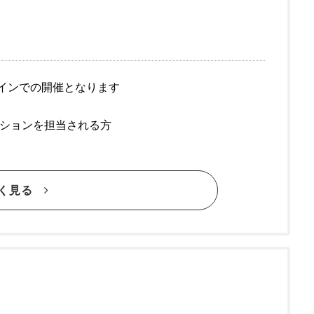
」
ンラインでの開催となります
ションを担当される方
く見る