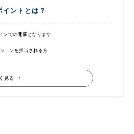
ポイントとは？
ンラインでの開催となります
ションを担当される方
く見る