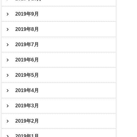
2019年9月
2019年8月
2019年7月
2019年6月
2019年5月
2019年4月
2019年3月
2019年2月
2019年1月