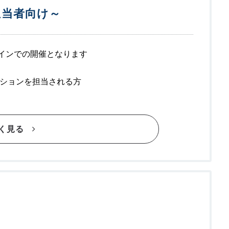
担当者向け～
ンラインでの開催となります
ションを担当される方
く見る