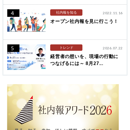
4
社内報を知る
2022.11.16
オープン社内報を見に行こう！
5
トレンド
2026.07.22
経営者の想いを、現場の行動に
つなげるには～ 8月27...