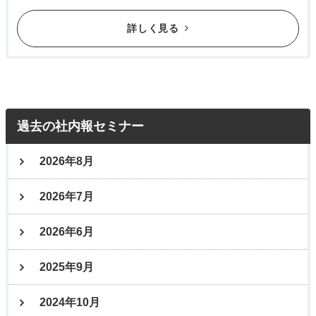
詳しく見る
過去の社内報セミナー
2026年8月
2026年7月
2026年6月
2025年9月
2024年10月