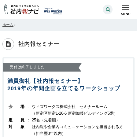
MENU
ホーム
›
社内報セミナー
受付は終了しました
満員御礼【社内報セミナー】
2019年の年間企画を立てるワークショップ
会 場
:
ウィズワークス株式会社 セミナールーム
（新宿区新宿1-26-6 新宿加藤ビルディング5階）
定 員
:
25名（先着順）
対 象
:
社内報や企業内コミュニケーションを担当される方
（担当歴3年以内）