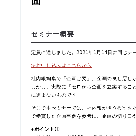
面
セミナー概要
定員に達しました。2021年1月14日に同じ
≫お申し込みはこちらから
社内報編集で「企画は要」。企画の良し悪し
しかし、実際に「ゼロから企画を立案するこ
に進まないものです。
そこで本セミナーでは、社内報が担う役割をあ
で受賞した企画事例を参考に、企画の切り口
●ポイント①