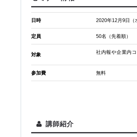
日時
2020年12月9日（水
定員
50名（先着順）
社内報や企業内コ
対象
参加費
無料
講師紹介