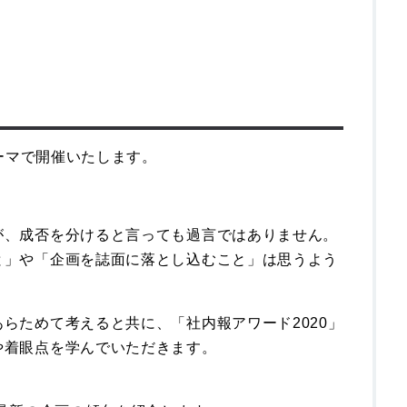
テーマで開催いたします。
が、成否を分けると言っても過言ではありません。
と」や「企画を誌面に落とし込むこと」は思うよう
らためて考えると共に、「社内報アワード2020」
や着眼点を学んでいただきます。