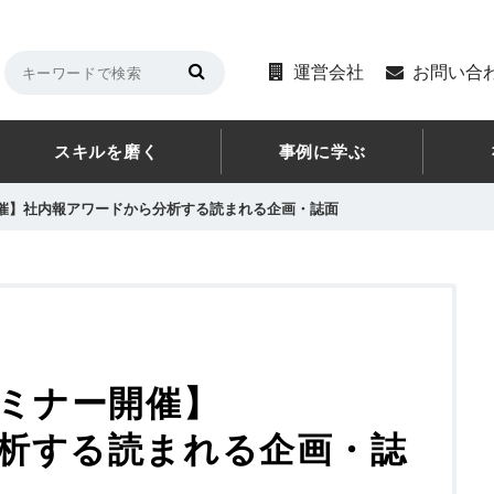
運営会社
お問い合
スキルを磨く
事例に学ぶ
開催】社内報アワードから分析する読まれる企画・誌面
セミナー開催】
析する読まれる企画・誌