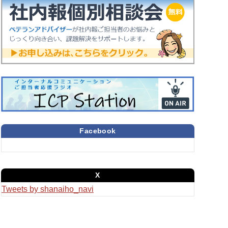
Facebook
X
Tweets by shanaiho_navi