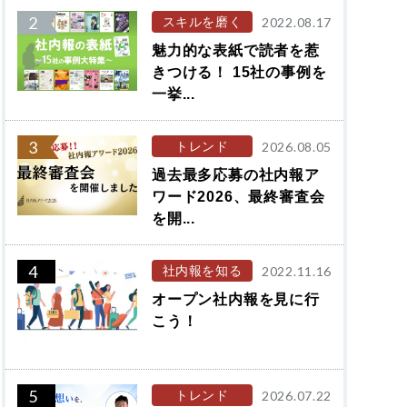
2
スキルを磨く
2022.08.17
魅力的な表紙で読者を惹
きつける！ 15社の事例を
一挙...
3
トレンド
2026.08.05
過去最多応募の社内報ア
ワード2026、最終審査会
を開...
4
社内報を知る
2022.11.16
オープン社内報を見に行
こう！
5
トレンド
2026.07.22