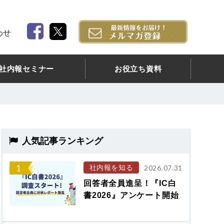
わせ
社内報セミナー
お役立ち資料
人気記事ランキング
1
社内報を知る
2026.07.31
回答者全員進呈！『IC白
書2026』アンケート開始