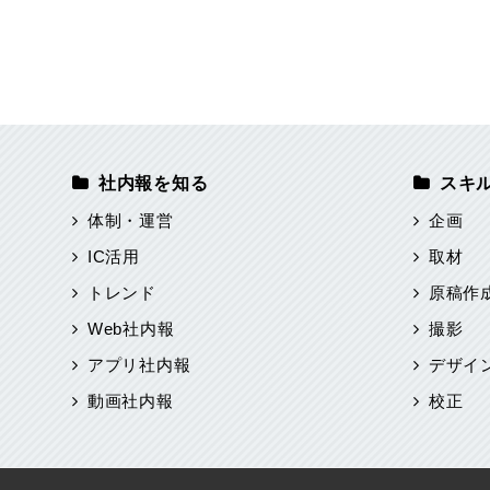
社内報を知る
スキ
体制・運営
企画
IC活用
取材
トレンド
原稿作
Web社内報
撮影
アプリ社内報
デザイ
動画社内報
校正