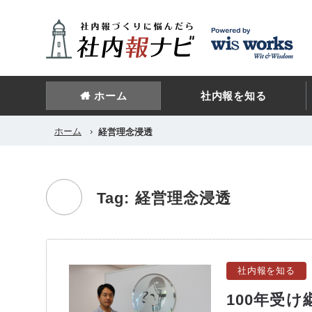
ホーム
社内報を知る
ホーム
›
経営理念浸透
Tag: 経営理念浸透
社内報を知る
100年受け