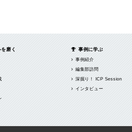
ルを磨く
事例に学ぶ
事例紹介
編集部訪問
成
深掘り！ ICP Session
インタビュー
ン