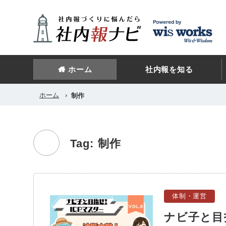
ホーム
社内報を知る
ホーム
›
制作
Tag: 制作
体制・運営
ナビ子と目指