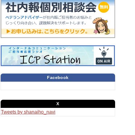
Facebook
X
Tweets by shanaiho_navi