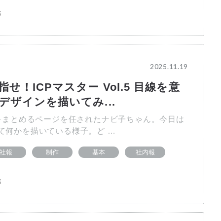
部
2025.11.19
せ！ICPマスター Vol.5 目線を意
デザインを描いてみ...
まとめるページを任されたナビ子ちゃん。今日は
て何かを描いている様子。ど …
社報
制作
基本
社内報
部