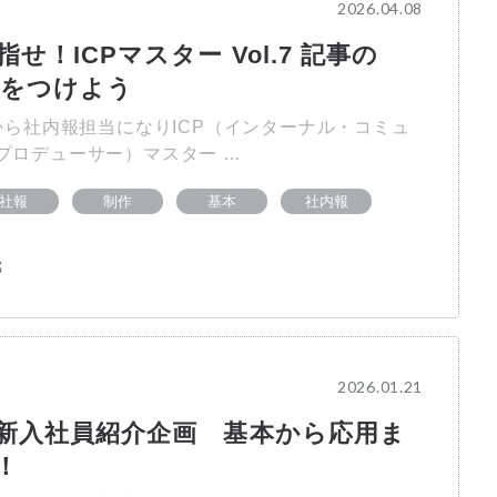
2026.04.08
せ！ICPマスター Vol.7 記事の
しをつけよう
ら社内報担当になりICP（インターナル・コミュ
プロデューサー）マスター …
社報
制作
基本
社内報
部
2026.01.21
新入社員紹介企画 基本から応用ま
！