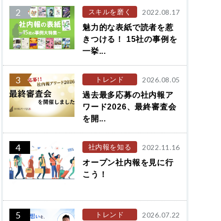
2
スキルを磨く
2022.08.17
魅力的な表紙で読者を惹
きつける！ 15社の事例を
一挙...
3
トレンド
2026.08.05
過去最多応募の社内報ア
ワード2026、最終審査会
を開...
4
社内報を知る
2022.11.16
オープン社内報を見に行
こう！
5
トレンド
2026.07.22