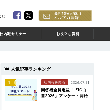
わせ
社内報セミナー
お役立ち資料
人気記事ランキング
1
社内報を知る
2026.07.31
回答者全員進呈！『IC白
書2026』アンケート開始