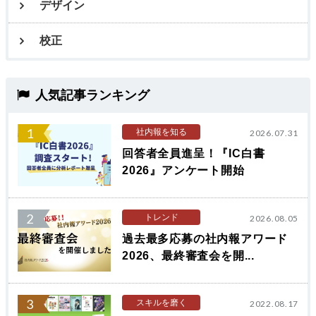
デザイン
校正
人気記事ランキング
1
社内報を知る
2026.07.31
回答者全員進呈！『IC白書
2026』アンケート開始
2
トレンド
2026.08.05
過去最多応募の社内報アワード
2026、最終審査会を開...
3
スキルを磨く
2022.08.17