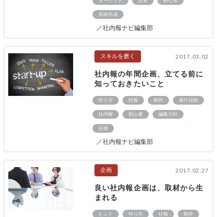
ターゲット
読者
初心者
原稿作成
／社内報ナビ編集部
スキルを磨く
2017.03.02
社内報の年間企画、立てる前に
知っておきたいこと
作り方
社報
制作
発行目的
社内報
初心者
編集方針
企画
／社内報ナビ編集部
企画
2017.02.27
良い社内報企画は、取材から生
まれる
ヒント
作り方
社報
制作