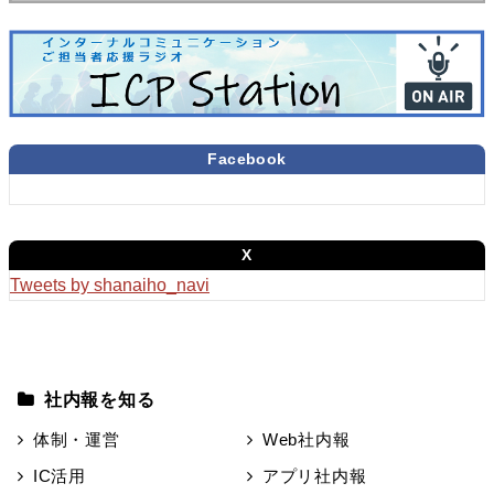
Facebook
X
Tweets by shanaiho_navi
社内報を知る
体制・運営
Web社内報
IC活用
アプリ社内報