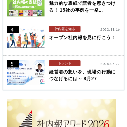
魅力的な表紙で読者を惹きつけ
る！ 15社の事例を一挙...
4
社内報を知る
2022.11.16
オープン社内報を見に行こう！
5
トレンド
2026.07.22
経営者の想いを、現場の行動に
つなげるには～ 8月27...