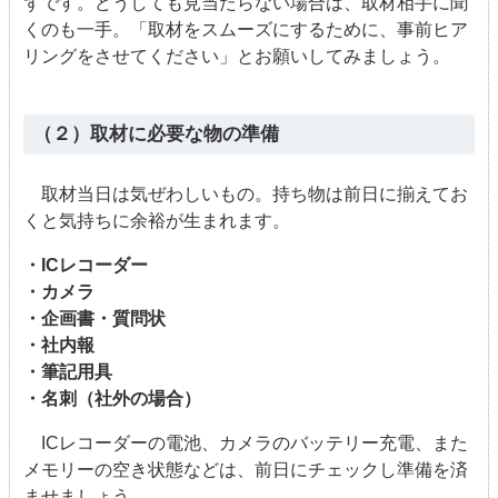
ずです。どうしても見当たらない場合は、取材相手に聞
くのも一手。「取材をスムーズにするために、事前ヒア
リングをさせてください」とお願いしてみましょう。
（２）取材に必要な物の準備
取材当日は気ぜわしいもの。持ち物は前日に揃えてお
くと気持ちに余裕が生まれます。
・ICレコーダー
・カメラ
・企画書・質問状
・社内報
・筆記用具
・名刺（社外の場合）
ICレコーダーの電池、カメラのバッテリー充電、また
メモリーの空き状態などは、前日にチェックし準備を済
ませましょう。