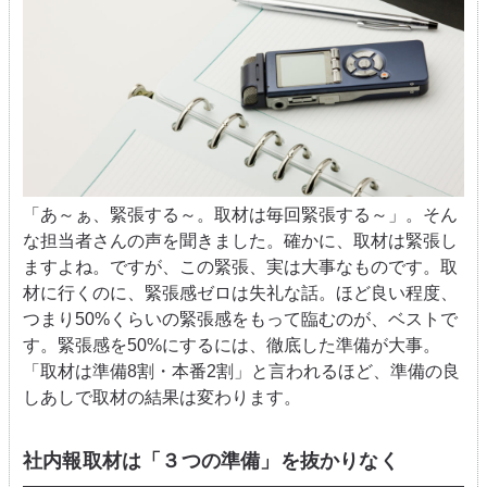
「あ～ぁ、緊張する～。取材は毎回緊張する～」。そん
な担当者さんの声を聞きました。確かに、取材は緊張し
ますよね。ですが、この緊張、実は大事なものです。取
材に行くのに、緊張感ゼロは失礼な話。ほど良い程度、
つまり50%くらいの緊張感をもって臨むのが、ベストで
す。緊張感を50%にするには、徹底した準備が大事。
「取材は準備8割・本番2割」と言われるほど、準備の良
しあしで取材の結果は変わります。
社内報取材は「３つの準備」を抜かりなく