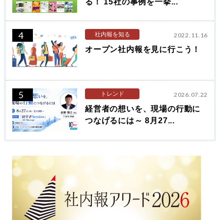
る！ 15社の事例を一挙...
4
社内報を知る
2022.11.16
オープン社内報を見に行こう！
5
トレンド
2026.07.22
経営者の想いを、現場の行動に
つなげるには～ 8月27...