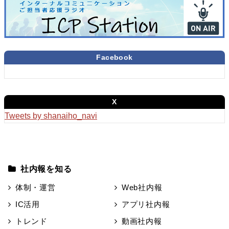
Facebook
X
Tweets by shanaiho_navi
社内報を知る
体制・運営
Web社内報
IC活用
アプリ社内報
トレンド
動画社内報