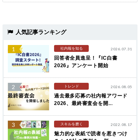
人気記事ランキング
1
社内報を知る
2026.07.31
回答者全員進呈！『IC白書
2026』アンケート開始
2
トレンド
2026.08.05
過去最多応募の社内報アワード
2026、最終審査会を開...
3
スキルを磨く
2022.08.17
魅力的な表紙で読者を惹きつけ