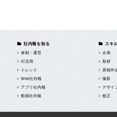
社内報を知る
スキ
体制・運営
企画
IC活用
取材
トレンド
原稿作
Web社内報
撮影
アプリ社内報
デザイ
動画社内報
校正