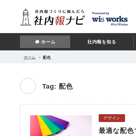
ホーム
社内報を知る
ホーム
›
配色
Tag: 配色
デザイン
最適な配色