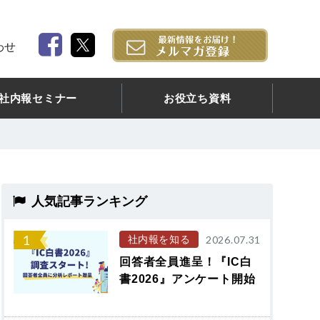
わせ
社内報セミナー
お役立ち資料
人気記事ランキング
1
社内報を知る
2026.07.31
回答者全員進呈！『IC白
書2026』アンケート開始