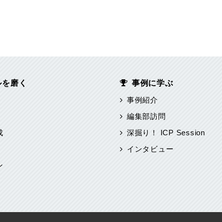
ルを磨く
事例に学ぶ
事例紹介
編集部訪問
成
深掘り！ ICP Session
インタビュー
ン