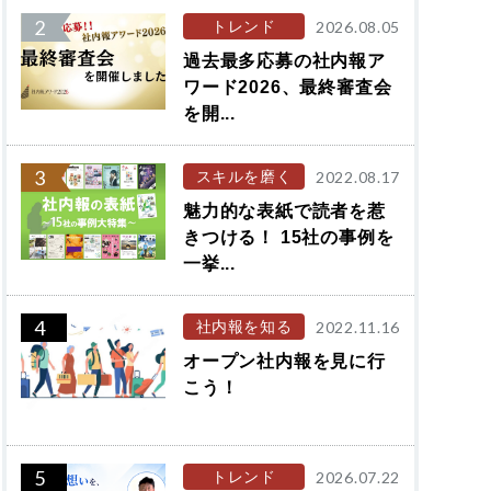
2
トレンド
2026.08.05
過去最多応募の社内報ア
ワード2026、最終審査会
を開...
3
スキルを磨く
2022.08.17
魅力的な表紙で読者を惹
きつける！ 15社の事例を
一挙...
4
社内報を知る
2022.11.16
オープン社内報を見に行
こう！
5
トレンド
2026.07.22