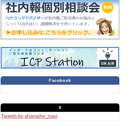
Facebook
X
Tweets by shanaiho_navi