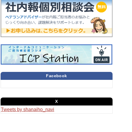
Facebook
X
Tweets by shanaiho_navi