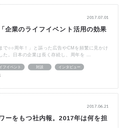
2017.07.01
「企業のライフイベント活用の効果
まで○○周年！」と謳った広告やCMを頻繁に見かけ
した。日本の企業は長く存続し、周年を …
イフイベント
対談
インタビュー
部
2017.06.21
ワーをもつ社内報。2017年は何を担