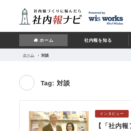
ホーム
社内報を知る
ホーム
›
対談
Tag: 対談
インタビュー
【「社内報