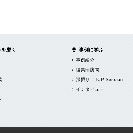
ルを磨く
事例に学ぶ
事例紹介
編集部訪問
成
深掘り！ ICP Session
インタビュー
ン