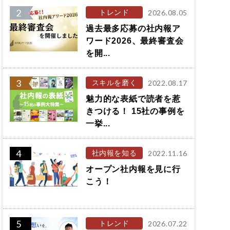
2
トレンド
2026.08.05
過去最多応募の社内報ア
ワード2026、最終審査会
を開...
3
スキルを磨く
2022.08.17
魅力的な表紙で読者を惹
きつける！ 15社の事例を
一挙...
4
社内報を知る
2022.11.16
オープン社内報を見に行
こう！
5
トレンド
2026.07.22