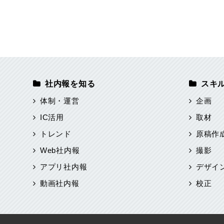
社内報を知る
スキ
体制・運営
企画
IC活用
取材
トレンド
原稿作
Web社内報
撮影
アプリ社内報
デザイ
動画社内報
校正