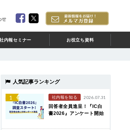
わせ
社内報セミナー
お役立ち資料
人気記事ランキング
1
社内報を知る
2026.07.31
回答者全員進呈！『IC白
書2026』アンケート開始