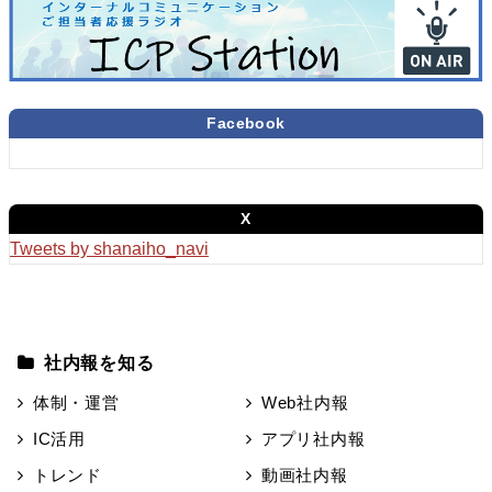
Facebook
X
Tweets by shanaiho_navi
社内報を知る
体制・運営
Web社内報
IC活用
アプリ社内報
トレンド
動画社内報