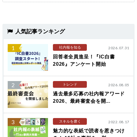
人気記事ランキング
1
社内報を知る
2026.07.31
回答者全員進呈！『IC白書
2026』アンケート開始
2
トレンド
2026.08.05
過去最多応募の社内報アワード
2026、最終審査会を開...
3
スキルを磨く
2022.08.17
魅力的な表紙で読者を惹きつけ