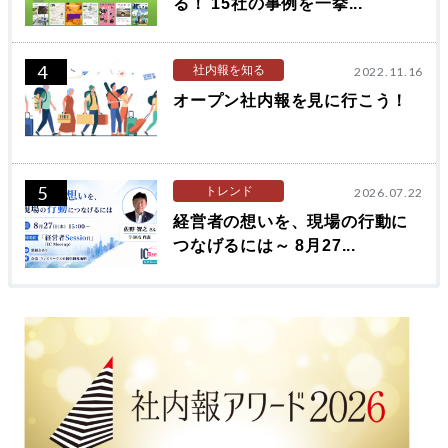
る！ 15社の事例を一挙...
4
社内報を知る
2022.11.16
オープン社内報を見に行こう！
5
トレンド
2026.07.22
経営者の想いを、現場の行動に
つなげるには～ 8月27...