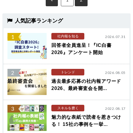
人気記事ランキング
1
社内報を知る
2026.07.31
回答者全員進呈！『IC白書
2026』アンケート開始
2
トレンド
2026.08.05
過去最多応募の社内報アワード
2026、最終審査会を開...
3
スキルを磨く
2022.08.17
魅力的な表紙で読者を惹きつけ
る！ 15社の事例を一挙...