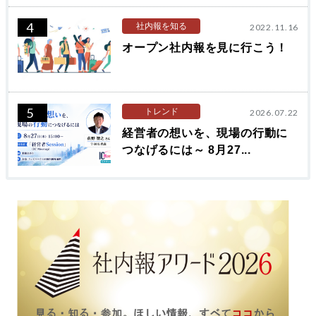
4
社内報を知る
2022.11.16
オープン社内報を見に行こう！
5
トレンド
2026.07.22
経営者の想いを、現場の行動に
つなげるには～ 8月27...