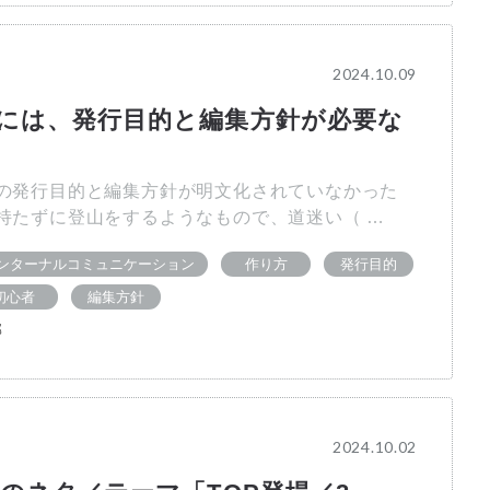
2024.10.09
には、発行目的と編集方針が必要な
の発行目的と編集方針が明文化されていなかった
持たずに登山をするようなもので、道迷い（ …
ンターナルコミュニケーション
作り方
発行目的
初心者
編集方針
部
2024.10.02