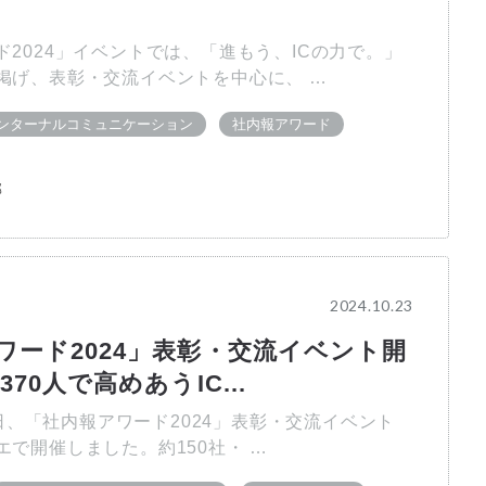
ド2024」イベントでは、「進もう、ICの力で。」
掲げ、表彰・交流イベントを中心に、 …
ンターナルコミュニケーション
社内報アワード
部
2024.10.23
ワード2024」表彰・交流イベント開
70人で高めあうIC...
11日、「社内報アワード2024」表彰・交流イベント
エで開催しました。約150社・ …