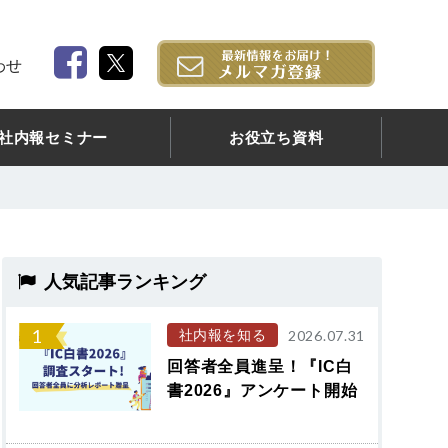
わせ
社内報セミナー
お役立ち資料
人気記事ランキング
1
社内報を知る
2026.07.31
回答者全員進呈！『IC白
書2026』アンケート開始