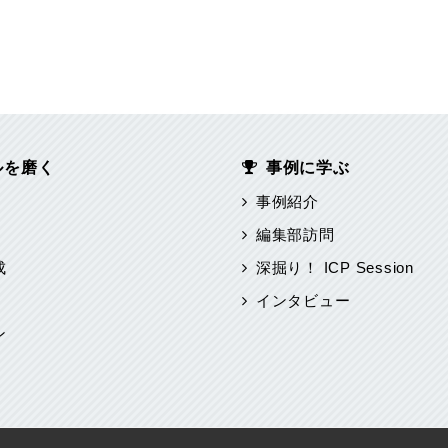
ルを磨く
事例に学ぶ
事例紹介
編集部訪問
成
深掘り！ ICP Session
インタビュー
ン