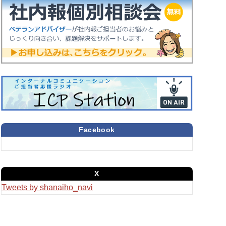
Facebook
X
Tweets by shanaiho_navi