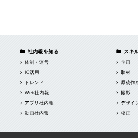
社内報を知る
スキ
体制・運営
企画
IC活用
取材
トレンド
原稿作
Web社内報
撮影
アプリ社内報
デザイ
動画社内報
校正