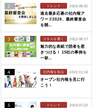
2
トレンド
2026.08.05
過去最多応募の社内報ア
ワード2026、最終審査会
を開...
3
スキルを磨く
2022.08.17
魅力的な表紙で読者を惹
きつける！ 15社の事例を
一挙...
4
社内報を知る
2022.11.16
オープン社内報を見に行
こう！
5
トレンド
2026.07.22