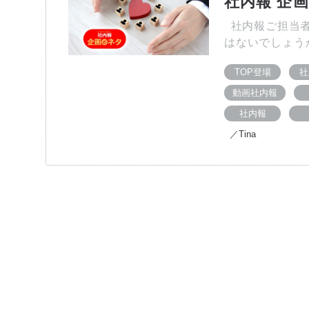
社内報 企
社内報ご担当者
はないでしょう
TOP登場
社
動画社内報
社内報
／Tina