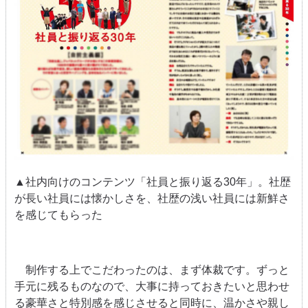
▲社内向けのコンテンツ「社員と振り返る
30
年」。社歴
が長い社員には懐かしさを、社歴の浅い社員には新鮮さ
を感じてもらった
制作する上でこだわったのは、まず体裁です。ずっと
手元に残るものなので、大事に持っておきたいと思わせ
る豪華さと特別感を感じさせると同時に、温かさや親し