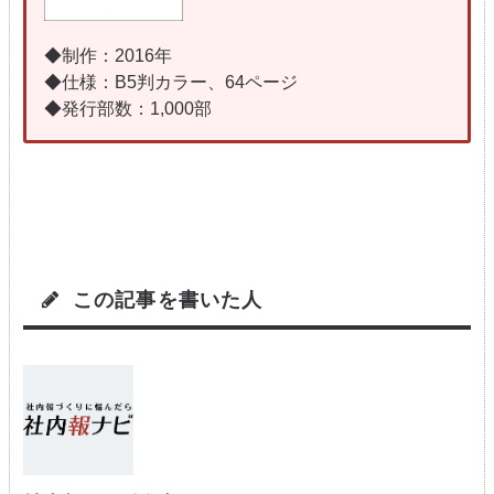
◆制作：
2016
年
◆仕様：
B5
判カラー、
64
ページ
◆発行部数：
1,000
部
この記事を書いた人