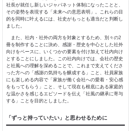
社長が就任し新しいジャパネット体制になったことと、
その姿勢を表現する「未来への意思表明」。これらの目
的を同時に叶えるには、社史がもっとも適当だと判断し
ました。
また、社内・社外の両方を対象とするため、別々の
2
冊を制作することに決め、感謝・歴史を中心とした社外
向けをベースに、いくつかの要素を付け加えて社内向け
とすることにしました。この社内向けでは、会社の歴史
と社風への理解を深めることで、これまで支えてくださ
った方への「感謝の気持ちを醸成する」こと、社員家族
にも楽しめる内容で「家族が働く会社への愛着・安心感
をもってもらう」こと、そして現在も根底にある家庭的
な温かさを感じるエピソードを伝え「社風の継承に寄与
する」ことを目的としました。
「ずっと持っていたい」と思わせるために