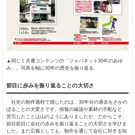
▲同じく共通コンテンツの「ジャパネット
30
年のあゆ
み」。写真を軸に
30
年の歴史を振り返る
節目に歩みを振り返ることの大切さ
社史の制作過程で感じたのは、
30
年分の過去をさかの
ぼることの大変さです。情報の確認や素材の手配など、
苦労したことは山のようにありましたが、だからこそ、
節目節目に会社の歩みを振り返ることの大切さを学びま
した。また広報としても、制作を通じて会社に対する知