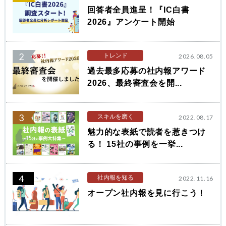
回答者全員進呈！『IC白書
2026』アンケート開始
2
トレンド
2026.08.05
過去最多応募の社内報アワード
2026、最終審査会を開...
3
スキルを磨く
2022.08.17
魅力的な表紙で読者を惹きつけ
る！ 15社の事例を一挙...
4
社内報を知る
2022.11.16
オープン社内報を見に行こう！