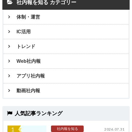
社内報を知る カテゴリー
体制・運営
IC活用
トレンド
Web社内報
アプリ社内報
動画社内報
人気記事ランキング
1
社内報を知る
2026.07.31