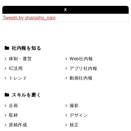
X
Tweets by shanaiho_navi
社内報を知る
体制・運営
Web社内報
IC活用
アプリ社内報
トレンド
動画社内報
スキルを磨く
企画
撮影
取材
デザイン
原稿作成
校正