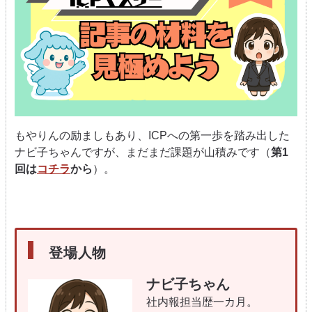
もやりんの励ましもあり、ICPへの第一歩を踏み出した
ナビ子ちゃんですが、まだまだ課題が山積みです（
第1
回は
コチラ
から
）。
登場人物
ナビ子ちゃん
社内報担当歴一カ月。