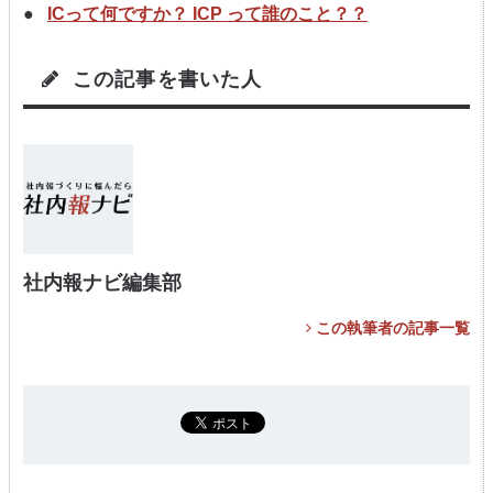
ICって何ですか？ ICP って誰のこと？？
この記事を書いた人
社内報ナビ編集部
この執筆者の記事一覧