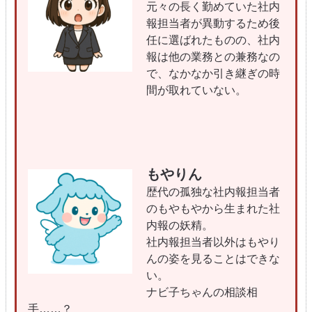
元々の長く勤めていた社内
報担当者が異動するため後
任に選ばれたものの、社内
報は他の業務との兼務なの
で、なかなか引き継ぎの時
間が取れていない。
もやりん
歴代の孤独な社内報担当者
のもやもやから生まれた社
内報の妖精。
社内報担当者以外はもやり
んの姿を見ることはできな
い。
ナビ子ちゃんの相談相
手……？