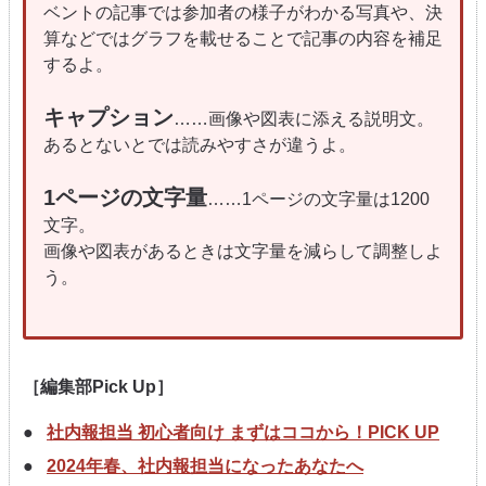
ベントの記事では参加者の様子がわかる写真や、決
算などではグラフを載せることで記事の内容を補足
するよ。
キャプション
……画像や図表に添える説明文。
あるとないとでは読みやすさが違うよ。
1ページの文字量
……1ページの文字量は1200
文字。
画像や図表があるときは文字量を減らして調整しよ
う。
［編集部Pick Up］
社内報担当 初心者向け まずはココから！PICK UP
2024年春、社内報担当になったあなたへ