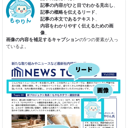
記事の内容がひと目でわかる見出し
、
記事の概略を伝えるリード
、
記事の本文であるテキスト
、
内容をわかりやすく伝えるための画
像
、
画像の内容を補足するキャプション
の5つの要素が入っ
ているよ。