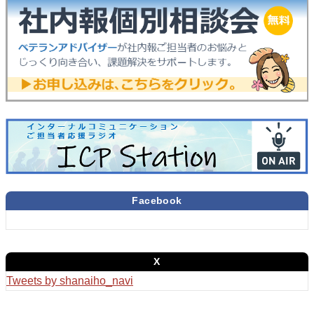
Facebook
X
Tweets by shanaiho_navi