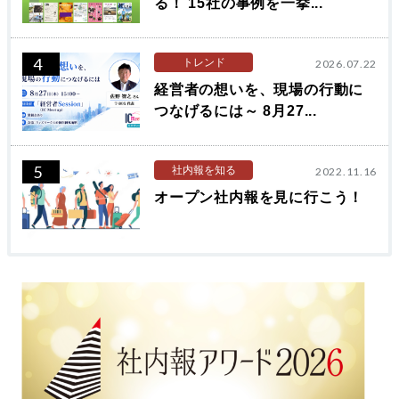
る！ 15社の事例を一挙...
4
トレンド
2026.07.22
経営者の想いを、現場の行動に
つなげるには～ 8月27...
5
社内報を知る
2022.11.16
オープン社内報を見に行こう！