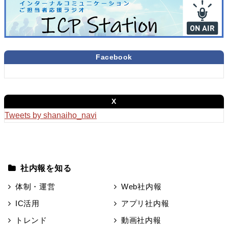
Facebook
X
Tweets by shanaiho_navi
社内報を知る
体制・運営
Web社内報
IC活用
アプリ社内報
トレンド
動画社内報