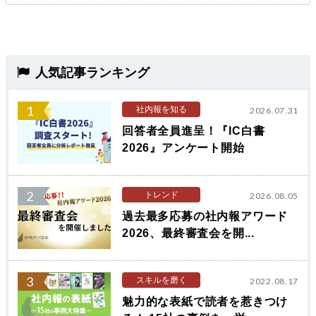
人気記事ランキング
1
社内報を知る
2026.07.31
回答者全員進呈！『IC白書
2026』アンケート開始
2
トレンド
2026.08.05
過去最多応募の社内報アワード
2026、最終審査会を開...
3
スキルを磨く
2022.08.17
魅力的な表紙で読者を惹きつけ