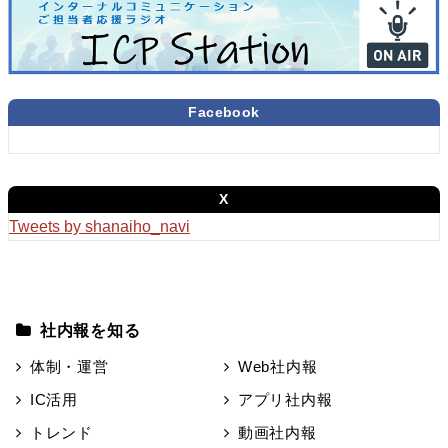
Facebook
X
Tweets by shanaiho_navi
社内報を知る
体制・運営
Web社内報
IC活用
アプリ社内報
トレンド
動画社内報