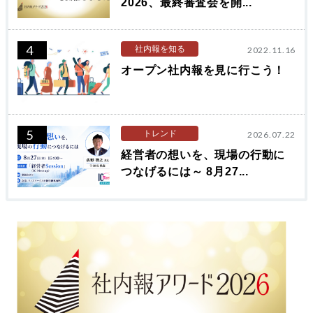
2026、最終審査会を開...
4
社内報を知る
2022.11.16
オープン社内報を見に行こう！
5
トレンド
2026.07.22
経営者の想いを、現場の行動に
つなげるには～ 8月27...