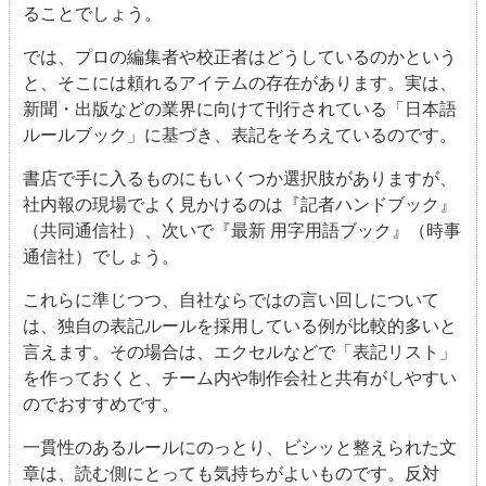
ることでしょう。
では、プロの編集者や校正者はどうしているのかという
と、そこには頼れるアイテムの存在があります。実は、
新聞・出版などの業界に向けて刊行されている「日本語
ルールブック」に基づき、表記をそろえているのです。
書店で手に入るものにもいくつか選択肢がありますが、
社内報の現場でよく見かけるのは『記者ハンドブック』
（共同通信社）、次いで『最新 用字用語ブック』（時事
通信社）でしょう。
これらに準じつつ、自社ならではの言い回しについて
は、独自の表記ルールを採用している例が比較的多いと
言えます。その場合は、エクセルなどで「表記リスト」
を作っておくと、チーム内や制作会社と共有がしやすい
のでおすすめです。
一貫性のあるルールにのっとり、ビシッと整えられた文
章は、読む側にとっても気持ちがよいものです。反対