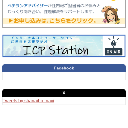
Facebook
X
Tweets by shanaiho_navi