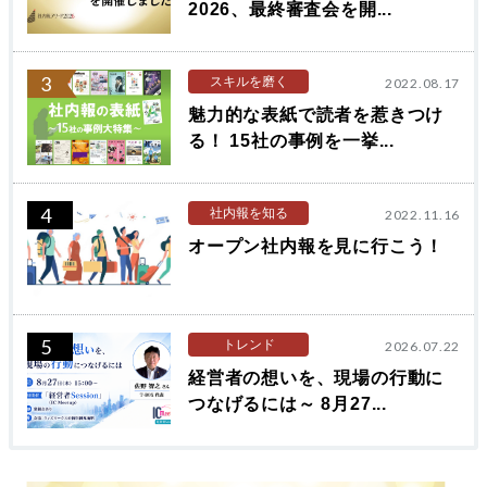
2026、最終審査会を開...
3
スキルを磨く
2022.08.17
魅力的な表紙で読者を惹きつけ
る！ 15社の事例を一挙...
4
社内報を知る
2022.11.16
オープン社内報を見に行こう！
5
トレンド
2026.07.22
経営者の想いを、現場の行動に
つなげるには～ 8月27...