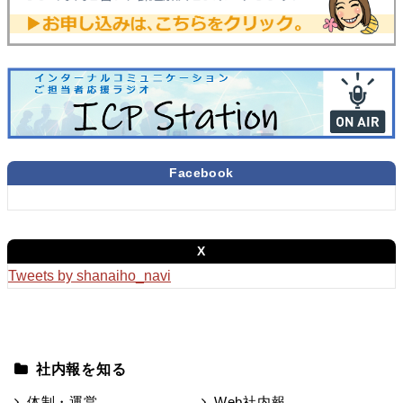
Facebook
X
Tweets by shanaiho_navi
社内報を知る
体制・運営
Web社内報