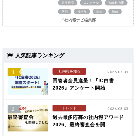
東洋経済
コンクール
Web社内報
事例
社内報
企画
動画
／社内報ナビ編集部
人気記事ランキング
1
社内報を知る
2026.07.31
回答者全員進呈！『IC白書
2026』アンケート開始
2
トレンド
2026.08.05
過去最多応募の社内報アワード
2026、最終審査会を開...