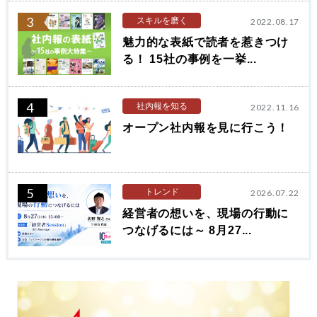
3
スキルを磨く
2022.08.17
魅力的な表紙で読者を惹きつけ
る！ 15社の事例を一挙...
4
社内報を知る
2022.11.16
オープン社内報を見に行こう！
5
トレンド
2026.07.22
経営者の想いを、現場の行動に
つなげるには～ 8月27...