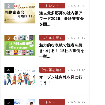
2
トレンド
2026.08.05
過去最多応募の社内報ア
ワード2026、最終審査会
を開...
3
スキルを磨く
2022.08.17
魅力的な表紙で読者を惹
きつける！ 15社の事例を
一挙...
4
社内報を知る
2022.11.16
オープン社内報を見に行
こう！
5
トレンド
2026.07.22