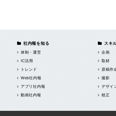
社内報を知る
スキ
体制・運営
企画
IC活用
取材
トレンド
原稿作
Web社内報
撮影
アプリ社内報
デザイ
動画社内報
校正