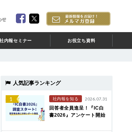
わせ
社内報セミナー
お役立ち資料
人気記事ランキング
1
社内報を知る
2026.07.31
回答者全員進呈！『IC白
書2026』アンケート開始