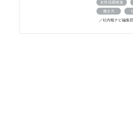
女性活躍推進
働き方
／社内報ナビ編集