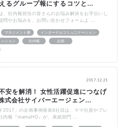
えるグループ報にするコツと...
は、社内報担当の皆さんのお悩み解決をお手伝いし
疑問やお悩みを、お問い合わせフォームよ …
マネジメント層
インターナルコミュニケーション
ミッション
社内報
企画
部
2017.12.21
不安を解消！ 女性活躍促進につなげ
株式会社サイバーエージェン...
ド2017」の企画事例発表6社目は、ママ社員やプレ
内報『mamaHO』が、表紙部門 …