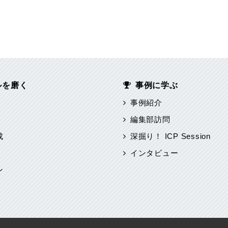
ルを磨く
事例に学ぶ
事例紹介
編集部訪問
成
深掘り！ ICP Session
インタビュー
ン