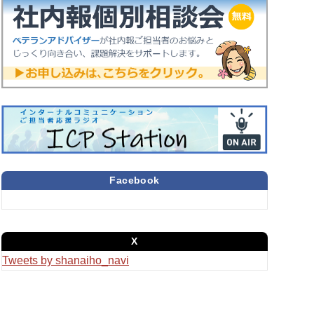
Facebook
X
Tweets by shanaiho_navi