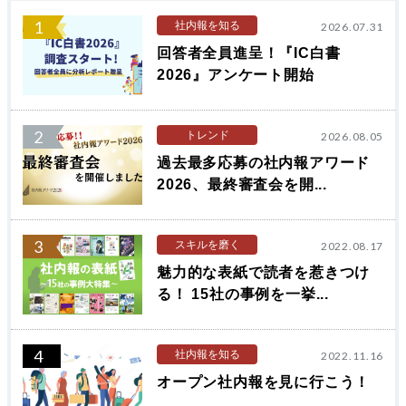
1
社内報を知る
2026.07.31
回答者全員進呈！『IC白書
2026』アンケート開始
2
トレンド
2026.08.05
過去最多応募の社内報アワード
2026、最終審査会を開...
3
スキルを磨く
2022.08.17
魅力的な表紙で読者を惹きつけ
る！ 15社の事例を一挙...
4
社内報を知る
2022.11.16
オープン社内報を見に行こう！