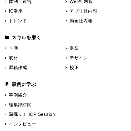
体制・運営
Web社内報
IC活用
アプリ社内報
トレンド
動画社内報
スキルを磨く
企画
撮影
取材
デザイン
原稿作成
校正
事例に学ぶ
事例紹介
編集部訪問
深掘り！ ICP Session
インタビュー