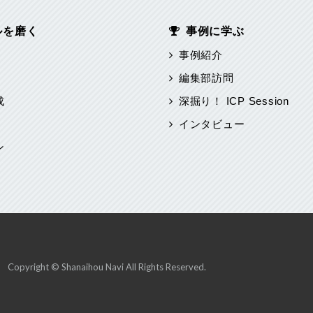
ルを磨く
事例に学ぶ
事例紹介
編集部訪問
成
深掘り！ ICP Session
インタビュー
ン
Copyright © Shanaihou Navi All Rights Reserved.