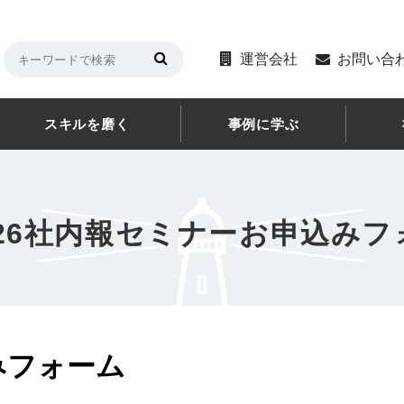
運営会社
お問い合
スキルを磨く
事例に学ぶ
726社内報セミナーお申込み
みフォーム