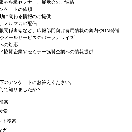
報や各種セミナー、展示会のご連絡
ンケートの依頼
動に関わる情報のご提供
」メルマガの配信
報関係書籍など、広報部門向け有用情報の案内やDM発送
やメールサービスのパーソナライズ
への対応
ド協賛企業やセミナー協賛企業への情報提供
下のアンケートにお答えください。
何で知りましたか？
の検索
の検索
ット検索
マガ