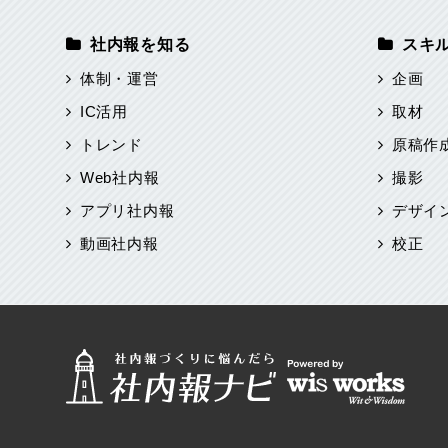
社内報を知る
スキ
体制・運営
企画
IC活用
取材
トレンド
原稿作
Web社内報
撮影
アプリ社内報
デザイ
動画社内報
校正