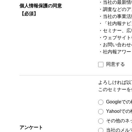
・当社の最新情
個人情報保護の同意
・調査などのア
【必須】
・当社の事業活
・「社内報ナビ
・セミナー、広
・ウェブサイト
・お問い合わせ
・社内報アワー
同意する
よろしければ以
このセミナーを
Googleで
Yahoo!で
その他のネ
アンケート
当社のメル