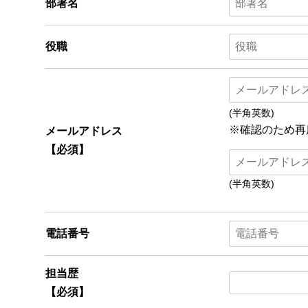
部署名
役職
(半角英数)
※確認のため再
メールアドレス
【必須】
(半角英数)
電話番号
担当歴
【必須】