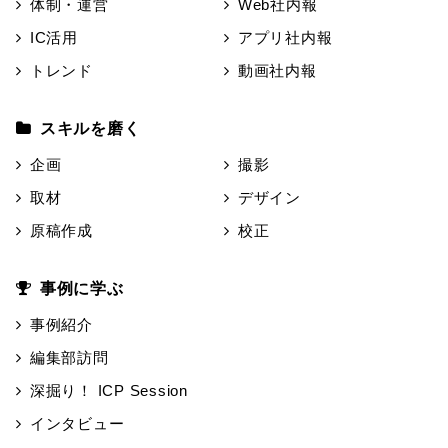
体制・運営
Web社内報
IC活用
アプリ社内報
トレンド
動画社内報
スキルを磨く
企画
撮影
取材
デザイン
原稿作成
校正
事例に学ぶ
事例紹介
編集部訪問
深掘り！ ICP Session
インタビュー