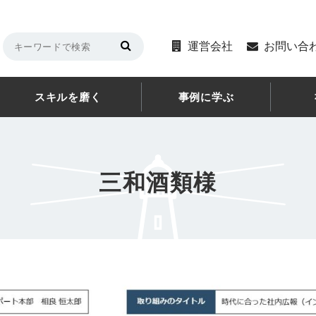
運営会社
お問い合
スキルを磨く
事例に学ぶ
三和酒類様