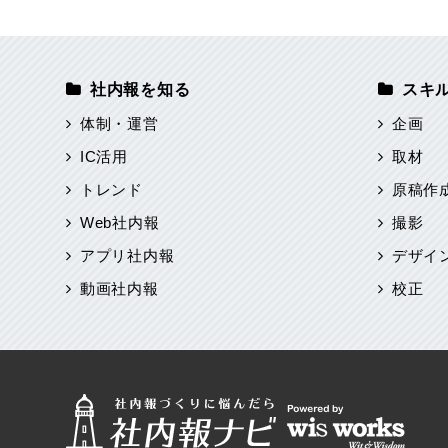
社内報を知る
スキ
体制・運営
企画
IC活用
取材
トレンド
原稿作
Web社内報
撮影
アプリ社内報
デザイ
動画社内報
校正