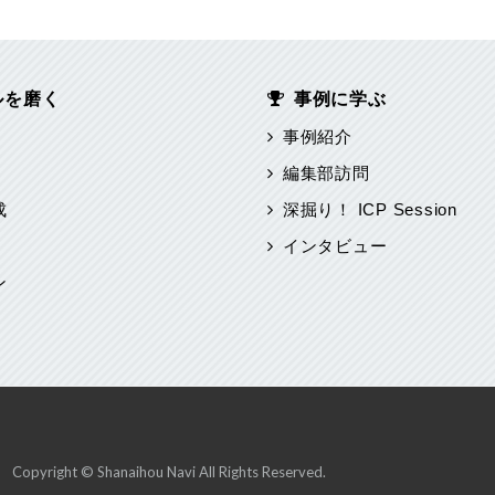
ルを磨く
事例に学ぶ
事例紹介
編集部訪問
成
深掘り！ ICP Session
インタビュー
ン
Copyright © Shanaihou Navi All Rights Reserved.